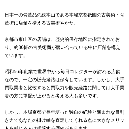
日本一の骨董品の総本山である本場京都祇園の古美術・骨
董街に店舗を構える古美術やかた。
京都市東山区の店舗は、歴史的保存地区に指定されてお
り、約80軒の古美術商が競い合っている中に店舗を構え
ています。
昭和56年創業で世界中から毎日コレクターが訪れる店舗
なので、一定の販売経路は保有しています。しかし、大手
買取業者と比較すると買取力や販売経路に関しては大手業
者の方に軍配が上がると考える人も多いです。
しかし、本場京都で長年培った独自の経験と類まれな目利
き力であなたの掛け軸を査定してくれる点に大きなメリッ
トを感じる人は相談する価値があります。