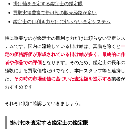
掛け軸を査定する鑑定士の鑑定眼
買取実績豊富で掛け軸の販売経路が多い
鑑定士の目利き力だけに頼らない査定システム
特に重要なのが鑑定士の目利き力だけに頼らない査定シス
テムです。国内に流通している掛け軸は、真贋を除くと
一
定の価格評価が形成されている掛け軸が多く、最終的に作
者や作品での評価
となります。そのため、鑑定士の長年の
経験による買取価格だけでなく、本部スタッフ等と連携し
た、
その時の市場価値に基づいた査定額を提示する
業者が
おすすめです。
それぞれ順に確認していきましょう。
掛け軸を査定する鑑定士の鑑定眼