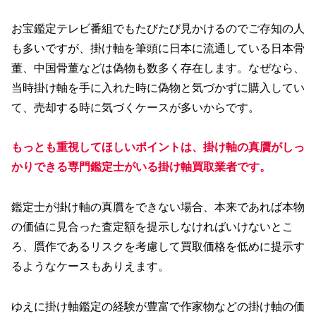
お宝鑑定テレビ番組でもたびたび見かけるのでご存知の人
も多いですが、掛け軸を筆頭に日本に流通している日本骨
董、中国骨董などは偽物も数多く存在します。なぜなら、
当時掛け軸を手に入れた時に偽物と気づかずに購入してい
て、売却する時に気づくケースが多いからです。
もっとも重視してほしいポイントは、掛け軸の真贋がしっ
かりできる専門鑑定士がいる掛け軸買取業者です。
鑑定士が掛け軸の真贋をできない場合、本来であれば本物
の価値に見合った査定額を提示しなければいけないとこ
ろ、贋作であるリスクを考慮して買取価格を低めに提示す
るようなケースもありえます。
ゆえに掛け軸鑑定の経験が豊富で作家物などの掛け軸の価