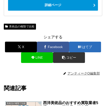
詳細ページ
美術品の種類で比較
シェアする
X
Facebook
はてブ
LINE
コピー
アンティークQ編集部
関連記事
西洋美術品のおすすめ買取業者5
美術品の種類で比較