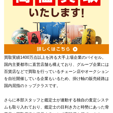
買取実績1400万点以上を誇る大手上場企業のバイセル。
国内主要都市に直営店舗も構えており、グループ企業には
百貨店などで買取を行っているチェーン店やオークション
を自社開催している企業もいるため、掛け軸の販売経路は
国内屈指のトップクラスです。
さらに本部スタッフと鑑定士が連動する独自の査定システ
ムも取り入れており、鑑定士の目利き力と時勢にあった骨