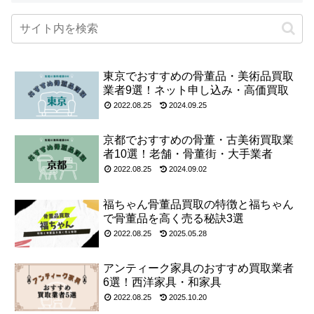
東京でおすすめの骨董品・美術品買取
業者9選！ネット申し込み・高価買取
2022.08.25
2024.09.25
京都でおすすめの骨董・古美術買取業
者10選！老舗・骨董街・大手業者
2022.08.25
2024.09.02
福ちゃん骨董品買取の特徴と福ちゃん
で骨董品を高く売る秘訣3選
2022.08.25
2025.05.28
アンティーク家具のおすすめ買取業者
6選！西洋家具・和家具
2022.08.25
2025.10.20