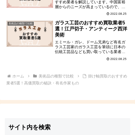
すすめ業者を解説しています。中国富裕
層からのニーズが高まっているので、初
めてアンティークを売る人もこのタイミ
2022.08.25
ングがおすすめです。
ガラス工芸のおすすめ買取業者5
美術品の種類で比較
選！江戸切子・アンティーク西洋
美術
エミール・ガレ、ドーム兄弟など有名ガ
ラス工芸家のガラス工芸を筆頭に日本の
伝統工芸品なども買い取っている業者を
比較しましょう！
2022.08.25
ホーム
美術品の種類で比較
掛け軸買取のおすすめ
業者5選！高価買取の秘訣・有名作家もの
サイト内を検索