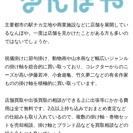
主要都市の駅チカ立地や商業施設などに店舗を展開してい
るなんぼや。一度は店舗を見かけたことがある方も多いの
ではないでしょうか。
祝儀掛けに節句掛け、動物画や山水画など幅広いジャンル
の掛け軸を総合的に買い取っており、コレクターからのニ
ーズが高い伊藤若冲、小倉遊亀、竹久夢二などの有名作家
ものの掛け軸を積極的に買い取っています。
店舗買取や出張買取の相談ができる上に出張等にかかる費
用は全て無料です。2点以上持ち込みでおまとめ査定など
の仕組みも取り入れているので、複数の掛け軸・巻物セッ
トを売却相談、掛け軸とブランド品などを買取相談などの