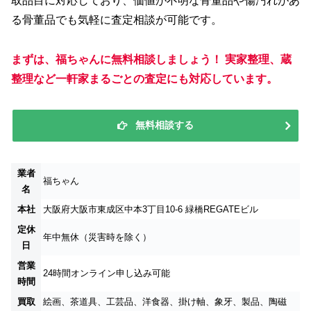
取品目に対応しており、価値が不明な骨董品や傷汚れがあ
る骨董品でも気軽に査定相談が可能です。
まずは、福ちゃんに無料相談しましょう！ 実家整理、蔵
整理など一軒家まるごとの査定にも対応しています。
無料相談する
業者
福ちゃん
名
本社
大阪府大阪市東成区中本3丁目10-6 緑橋REGATEビル
定休
年中無休（災害時を除く）
日
営業
24時間オンライン申し込み可能
時間
買取
絵画、茶道具、工芸品、洋食器、掛け軸、象牙、製品、陶磁