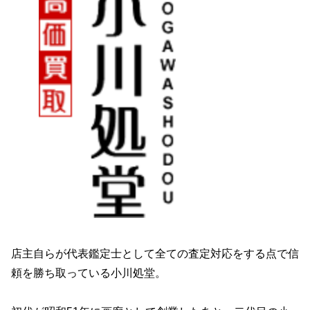
店主自らが代表鑑定士として全ての査定対応をする点で信
頼を勝ち取っている小川処堂。