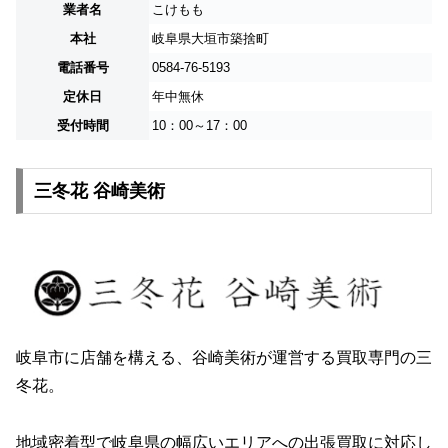
業者名
こけもも
本社
岐阜県大垣市築捨町
電話番号
0584-76-5193
定休日
年中無休
受付時間
10：00～17：00
三冬花 谷崎美術
岐阜市に店舗を構える、谷崎美術が運営する買取専門の三
冬花。
地域密着型で岐阜県の幅広いエリアへの出張買取に対応し