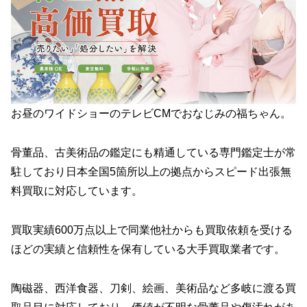
お昼のワイドショーのテレビCMでおなじみの福ちゃん。
骨董品、古美術品の鑑定にも精通している専門鑑定士が常
駐しており日本全国5箇所以上の拠点からスピード出張無
料買取に対応しています。
買取実績600万点以上で同業他社からも買取依頼を受ける
ほどの実績と信頼性を保有している大手買取業者です。
陶磁器、西洋食器、刀剣、絵画、美術品など多岐に渡る買