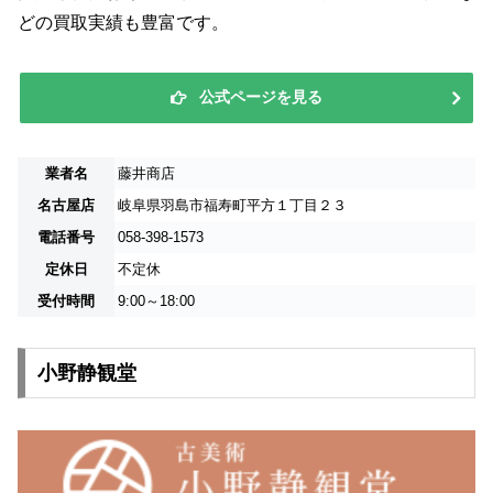
どの買取実績も豊富です。
公式ページを見る
業者名
藤井商店
名古屋店
岐阜県羽島市福寿町平方１丁目２３
電話番号
058-398-1573
定休日
不定休
受付時間
9:00～18:00
小野静観堂