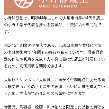
小野静観堂は、昭和44年生まれで大垣市出身の4代目店主
の小野由孝が代表を務める骨董品、古美術品の専門商で
す。
明治45年創業の老舗店であり、代表は高校卒業後に大阪
の老舗美術商で7年間もの修行を積んでいます。骨董品査
定の作法や真贋を見抜く力を身に着けた店主が対応してい
るため、高価買取を期待できます。
大垣駅のシンボル「大垣城」に向かう中間地点にあたる新
大橋交差点近くの「ミニ奥の細道」沿いに店舗を構えてい
るため、実店舗での査定相談も気軽にできます。
骨董品、陶磁器、絵画、掛け軸など限定した品物の買取を