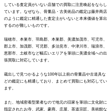
している査定員がいない店舗での買取に注意喚起をならし
ています。なぜなら、骨董品・古美術品の鑑定は藤井商店
のように鑑定に精通した査定士がいないと本来価値を算出
するのが難しいものです。
瑞穂市、本巣市、羽島郡、本巣郡、美濃加茂市、可児市、
郡上市、加茂郡、可児郡、多治見市、中津川市、瑞浪市、
恵那市、土岐市など幅広いエリアを筆頭に美濃全域への出
張買取に対応しています。
蔵出しで見つかるような100年以上前の骨董品や古道具な
どの鑑定にも精通しており、まとめて買取にも対応してい
ます。
また、地域密着型業者なので地元の旧家を筆頭に文化財に
指定されたお寺、武家、豪商、庄屋、茶道宗匠、美術館な