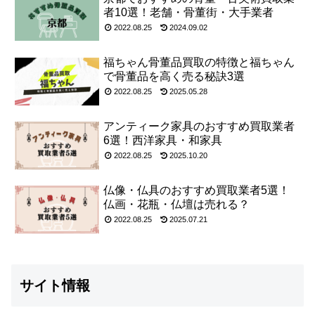
者10選！老舗・骨董街・大手業者
2022.08.25
2024.09.02
福ちゃん骨董品買取の特徴と福ちゃん
で骨董品を高く売る秘訣3選
2022.08.25
2025.05.28
アンティーク家具のおすすめ買取業者
6選！西洋家具・和家具
2022.08.25
2025.10.20
仏像・仏具のおすすめ買取業者5選！
仏画・花瓶・仏壇は売れる？
2022.08.25
2025.07.21
サイト情報