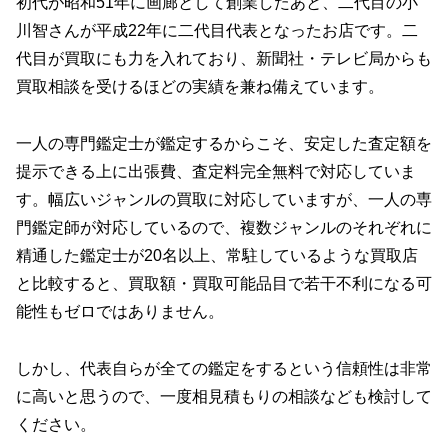
初代が昭和51年に画廊として創業したあと、二代目の小
川智さんが平成22年に二代目代表となったお店です。二
代目が買取にも力を入れており、新聞社・テレビ局からも
買取相談を受けるほどの実績を兼ね備えています。
一人の専門鑑定士が鑑定するからこそ、安定した査定額を
提示できる上に出張費、査定料完全無料で対応していま
す。幅広いジャンルの買取に対応していますが、一人の専
門鑑定師が対応しているので、複数ジャンルのそれぞれに
精通した鑑定士が20名以上、常駐しているような買取店
と比較すると、買取額・買取可能品目で若干不利になる可
能性もゼロではありません。
しかし、代表自らが全ての鑑定をするという信頼性は非常
に高いと思うので、一度相見積もりの相談なども検討して
ください。