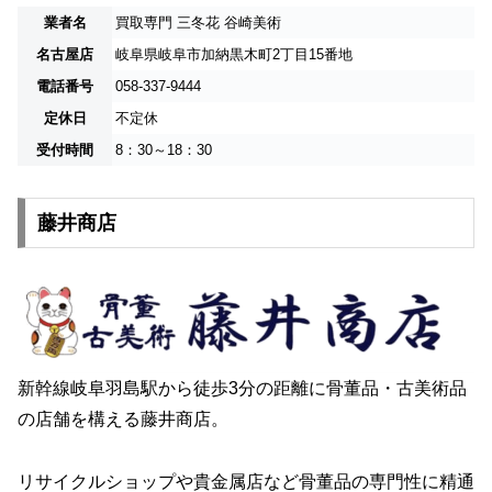
業者名
買取専門 三冬花 谷崎美術
名古屋店
岐阜県岐阜市加納黒木町2丁目15番地
電話番号
058-337-9444
定休日
不定休
受付時間
8：30～18：30
藤井商店
新幹線岐阜羽島駅から徒歩3分の距離に骨董品・古美術品
の店舗を構える藤井商店。
リサイクルショップや貴金属店など骨董品の専門性に精通