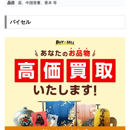
品目
器、中国骨董、香木 等
バイセル