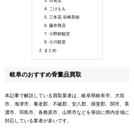
日晃堂
こけもも
三冬花 谷崎美術
藤井商店
小野静観堂
小川処堂
まとめ
岐阜のおすすめ骨董品買取
本記事で解説している買取業者は、岐阜県岐阜市、大垣
市、海津市、養老郡、不破郡、安八郡、揖斐郡、関市、美
濃市、羽島市、各務原市、山県市などを筆頭に県内全域に
対応している業者が多いです。